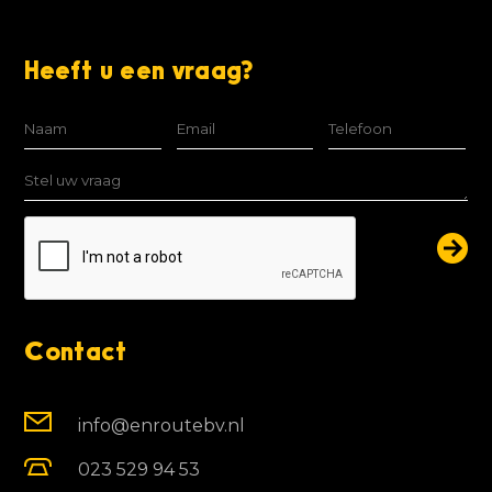
Heeft u een vraag?
Contact
info@enroutebv.nl
023 529 94 53