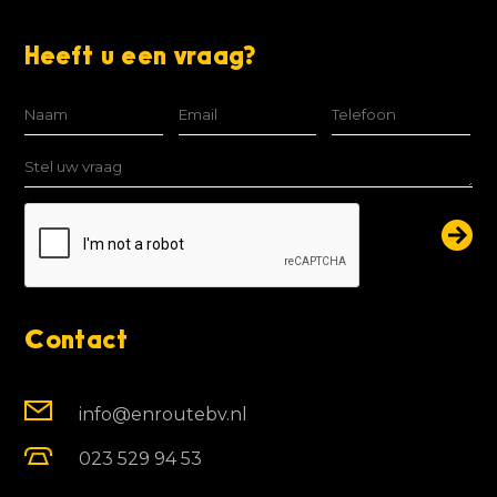
Heeft u een vraag?
Contact
info@enroutebv.nl
023 529 94 53