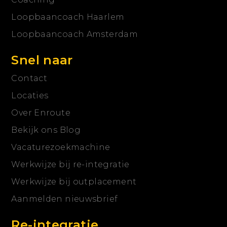
Loopbaancoach Haarlem
Loopbaancoach Amsterdam
Snel naar
Contact
Locaties
Over Enroute
Bekijk ons Blog
Vacaturezoekmachine
Werkwijze bij re-integratie
Werkwijze bij outplacement
Aanmelden nieuwsbrief
Re-integratie