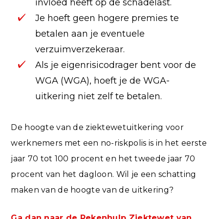
invloed heeft op de schadelast.
Je hoeft geen hogere premies te
betalen aan je eventuele
verzuimverzekeraar.
Als je eigenrisicodrager bent voor de
WGA (WGA), hoeft je de WGA-
uitkering niet zelf te betalen.
De hoogte van de ziektewetuitkering voor
werknemers met een no-riskpolis is in het eerste
jaar 70 tot 100 procent en het tweede jaar 70
procent van het dagloon. Wil je een schatting
maken van de hoogte van de uitkering?
Ga dan naar de Rekenhulp Ziektewet van