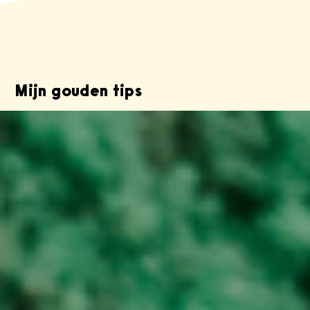
Mijn gouden tips
Maak van je hart geen moordkuil: deel wat er in
je omgaat. Durf te leunen: je hoeft het niet
allemaal alleen te doen.
Persoonlijke interesses
Ik word heel blij van Zweden: de rust, de natuur
met veel bomen en meren. Ook breng ik graag
tijd door met vrienden, familie en mijn kinderen.